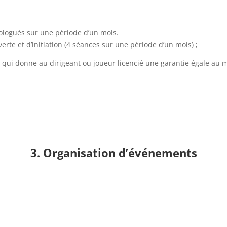
mologués sur une période d’un mois.
erte et d’initiation (4 séances sur une période d’un mois) ;
qui donne au dirigeant ou joueur licencié une garantie égale au min
.
3. Organisation d’événements