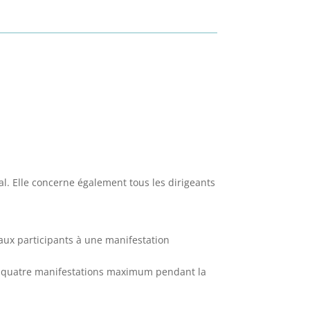
tal. Elle concerne également tous les dirigeants
 aux participants à une manifestation
on à quatre manifestations maximum pendant la