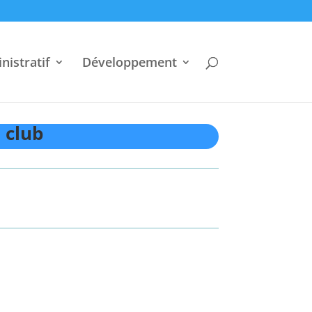
nistratif
Développement
 club