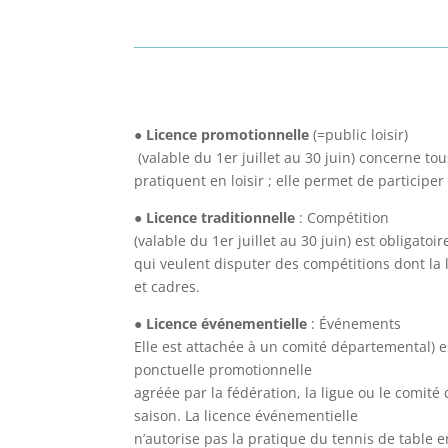
●
Licence promotionnelle
(=public loisir)
(valable du 1er juillet au 30 juin) concerne to
pratiquent en loisir ; elle permet de participe
●
Licence traditionnelle
: Compétition
(valable du 1er juillet au 30 juin) est obligatoi
qui veulent disputer des compétitions dont la l
et cadres.
●
Licence événementielle
: Événements
Elle est attachée à un comité départemental) e
ponctuelle promotionnelle
agréée par la fédération, la ligue ou le comit
saison. La licence événementielle
n’autorise pas la pratique du tennis de table e