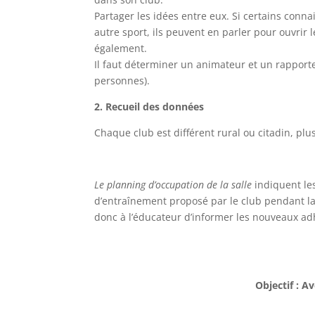
Partager les idées entre eux. Si certains conna
autre sport, ils peuvent en parler pour ouvrir 
également.
Il faut déterminer un animateur et un rappor
personnes).
2. Recueil des données
Chaque club est différent rural ou citadin, pl
Le planning d’occupation de la salle
indiquent le
d’entraînement proposé par le club pendant l
donc à l’éducateur d’informer les nouveaux ad
Objectif : A