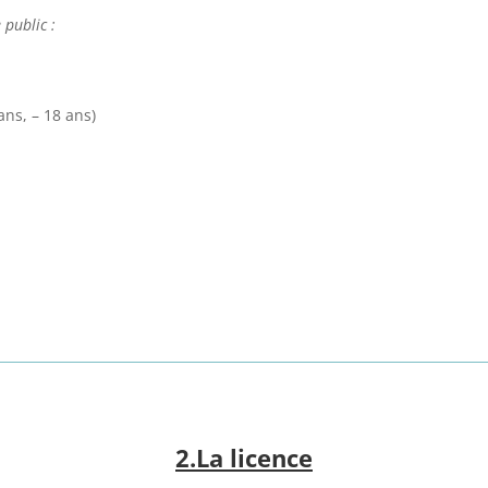
e public :
 ans, – 18 ans)
2.La licence