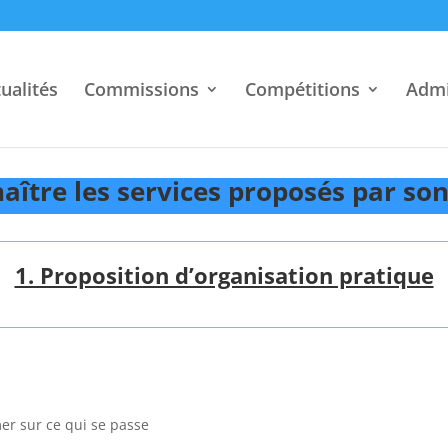
ualités
Commissions
Compétitions
Admi
aître les services proposés par son
1. Proposition d’organisation pratique
mer sur ce qui se passe