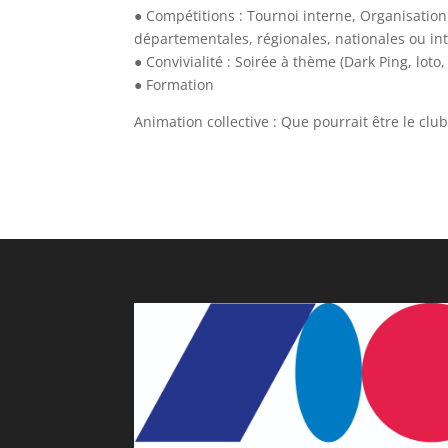
● Compétitions : Tournoi interne, Organisatio
départementales, régionales, nationales ou in
● Convivialité : Soirée à thème (Dark Ping, loto,
● Formation
Animation collective : Que pourrait être le clu