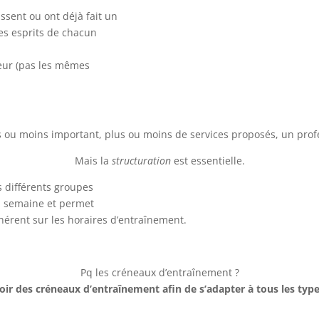
issent ou ont déjà fait un
les esprits de chacun
teur (pas les mêmes
us ou moins important, plus ou moins de services proposés, un prof
Mais la
structuration
est essentielle.
s différents groupes
a semaine et permet
hérent sur les horaires d’entraînement.
Pq les créneaux d’entraînement ?
voir des créneaux d’entraînement afin de s’adapter à tous les type