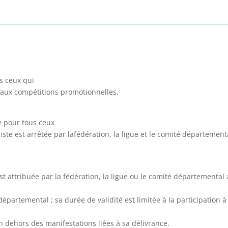
us ceux qui
r aux compétitions promotionnelles.
re pour tous ceux
iste est arrêtée par lafédération, la ligue et le comité départemen
st attribuée par la fédération, la ligue ou le comité départemental
é départemental ; sa durée de validité est limitée à la participati
n dehors des manifestations liées à sa délivrance.