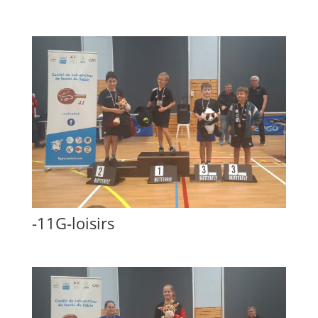
-11G-loisirs