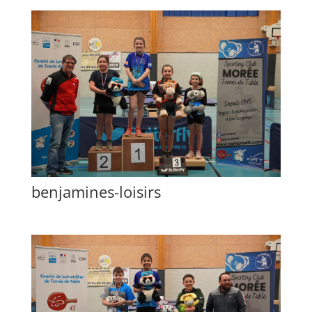
benjamines-loisirs