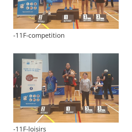
-11F-competition
-11F-loisirs