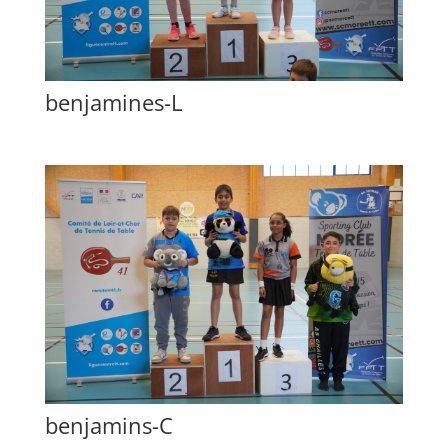
benjamines-L
benjamins-C