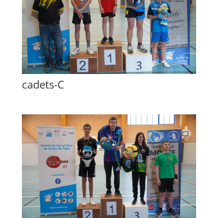
cadets-C