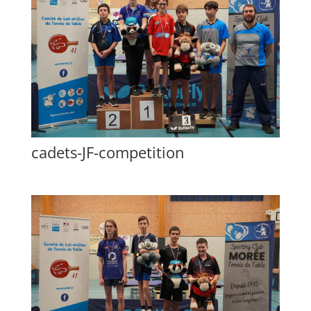
cadets-JF-competition