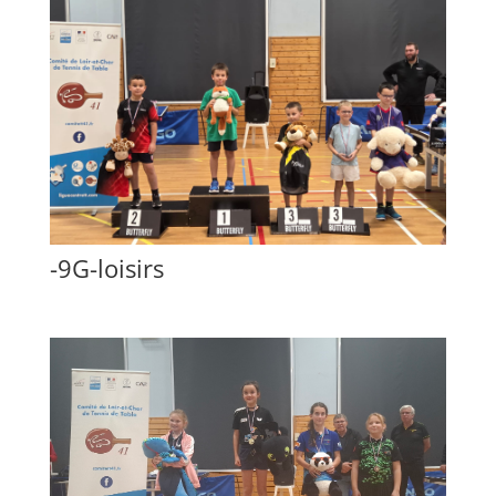
-9G-loisirs