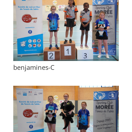
benjamines-C