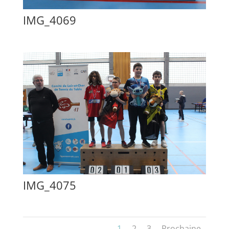
IMG_4069
IMG_4075
1
2
3
Prochaine