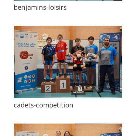
benjamins-loisirs
cadets-competition