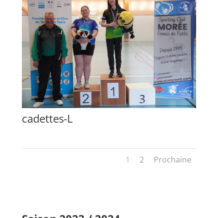
cadettes-L
1
2
Prochaine