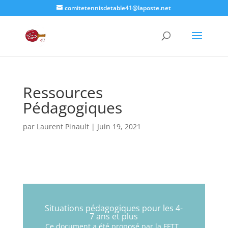
comitetennisdetable41@laposte.net
Ressources
Pédagogiques
par
Laurent Pinault
|
Juin 19, 2021
Situations pédagogiques pour les 4-
7 ans et plus
Ce document a été proposé par la FFTT.