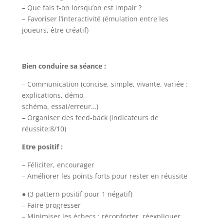
– Que fais t-on lorsqu’on est impair ?
– Favoriser l’interactivité (émulation entre les
joueurs, être créatif)
Bien conduire sa séance :
– Communication (concise, simple, vivante, variée :
explications, démo,
schéma, essai/erreur…)
– Organiser des feed-back (indicateurs de
réussite:8/10)
Etre positif :
– Féliciter, encourager
– Améliorer les points forts pour rester en réussite
● (3 pattern positif pour 1 négatif)
– Faire progresser
– Minimiser les échecs : réconforter, réexpliquer,