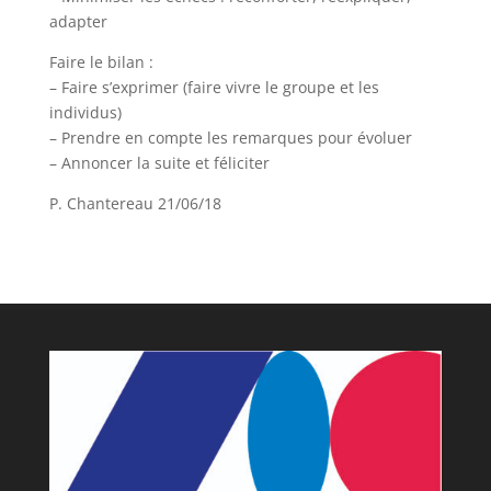
adapter
Faire le bilan :
– Faire s’exprimer (faire vivre le groupe et les
individus)
– Prendre en compte les remarques pour évoluer
– Annoncer la suite et féliciter
P. Chantereau 21/06/18