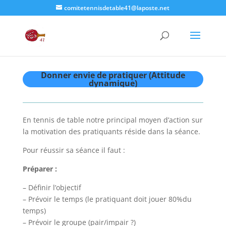
comitetennisdetable41@laposte.net
Donner envie de pratiquer (Attitude
dynamique)
En tennis de table notre principal moyen d’action sur
la motivation des pratiquants réside dans la séance.
Pour réussir sa séance il faut :
Préparer :
– Définir l’objectif
– Prévoir le temps (le pratiquant doit jouer 80%du
temps)
– Prévoir le groupe (pair/impair ?)