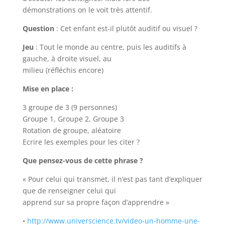
démonstrations on le voit très attentif.
Question
: Cet enfant est-il plutôt auditif ou visuel ?
Jeu
: Tout le monde au centre, puis les auditifs à
gauche, à droite visuel, au
milieu (réfléchis encore)
Mise en place :
3 groupe de 3 (9 personnes)
Groupe 1, Groupe 2, Groupe 3
Rotation de groupe, aléatoire
Ecrire les exemples pour les citer ?
Que pensez-vous de cette phrase ?
« Pour celui qui transmet, il n’est pas tant d’expliquer
que de renseigner celui qui
apprend sur sa propre façon d’apprendre »
•
http://www.universcience.tv/video-un-homme-une-