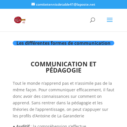
comitetennisdetable41@laposte.net
Les différentes formes de communication
COMMUNICATION ET
PÉDAGOGIE
Tout le monde n’apprend pas et n’assimile pas de la
même façon. Pour communiquer efficacement, il faut
donc avoir des connaissances sur comment on
apprend. Sans rentrer dans la pédagogie et les
théories de l’apprentissage, on peut s’appuyer sur
les profils d’Antoine de La Garanderie
●
Auditif
: la compréhension s’effectue