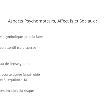
Aspects Psychomoteurs, Affectifs et Sociaux :
st symbolique (jeu du faire
eu attentif (se disperse
eau de l’enseignement
ès courte durée (anaérobie
l à l’équilibre, la
restimation du risque