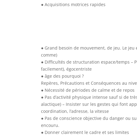
● Acquisitions motrices rapides
● Grand besoin de mouvement, de jeu. Le jeu e
comme)
● Difficultés de structuration espace/temps – P
facilement), égocentriste
● âge des pourquoi ?
Repères, Précautions et Conséquences au niv
● Nécessité de périodes de calme et de repos
● Pas d’activité physique intense sauf si de tr
alactique) – Insister sur les gestes qui font appe
coordination, l’adresse, la vitesse
● Pas de conscience objective du danger ou su
encouru.
● Donner clairement le cadre et ses limites