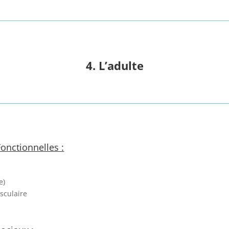
4. L’adulte
onctionnelles :
e)
sculaire