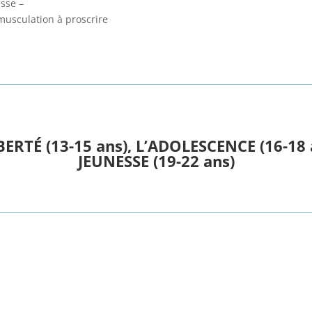
esse –
 musculation à proscrire
BERTÉ (13-15 ans), L’ADOLESCENCE (16-18 a
JEUNESSE (19-22 ans)