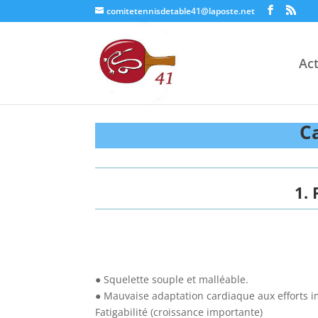
comitetennisdetable41@laposte.net
Act
Ca
1.
● Squelette souple et malléable.
● Mauvaise adaptation cardiaque aux efforts i
Fatigabilité (croissance importante)