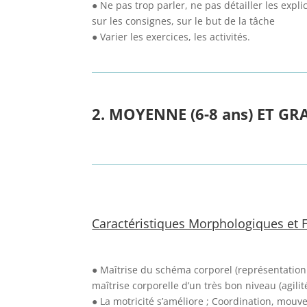
● Ne pas trop parler, ne pas détailler les expli
sur les consignes, sur le but de la tâche
● Varier les exercices, les activités.
2. MOYENNE (6-8 ans) ET GR
Caractéristiques Morphologiques et F
● Maîtrise du schéma corporel (représentation
maîtrise corporelle d’un très bon niveau (agilité
● La motricité s’améliore ; Coordination, mouv