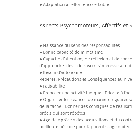
● Adaptation à l’effort encore faible
Aspects Psychomoteurs, Affectifs et S
● Naissance du sens des responsabilités
● Bonne capacité de mimétisme
● Capacité d’attention, de réflexion et de conce
d’apprendre, désir de savoir, s’intéresse à tou
● Besoin d’autonomie
Repères, Précautions et Conséquences au nive
● Fatigabilité
● Proposer une activité ludique ; Priorité à l’act
● Organiser les séances de manière rigoureuse
de la tâche ; Donner des consignes de réalisati
précis qui sont répétés
● Âge de « grâce » des acquisitions et du con
meilleure période pour l’apprentissage moteur.