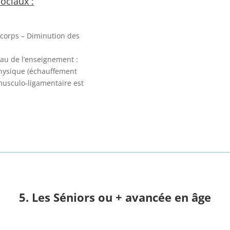
ociaux :
n corps – Diminution des
au de l’enseignement :
 physique (échauffement
musculo-ligamentaire est
5. Les Séniors ou + avancée en âge