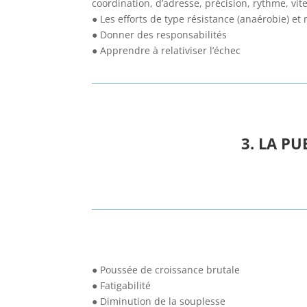
coordination, d’adresse, précision, rythme, vit
● Les efforts de type résistance (anaérobie) et
● Donner des responsabilités
● Apprendre à relativiser l’échec
3. LA PU
● Poussée de croissance brutale
● Fatigabilité
● Diminution de la souplesse