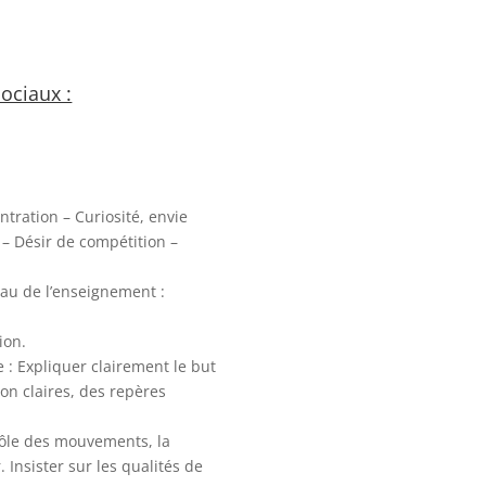
ociaux :
ntration – Curiosité, envie
t – Désir de compétition –
au de l’enseignement :
ion.
 : Expliquer clairement le but
on claires, des repères
trôle des mouvements, la
 Insister sur les qualités de