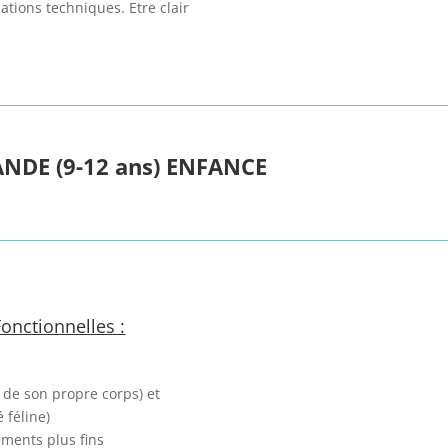
cations techniques. Etre clair
ANDE (9-12 ans) ENFANCE
onctionnelles :
 de son propre corps) et
 féline)
ements plus fins