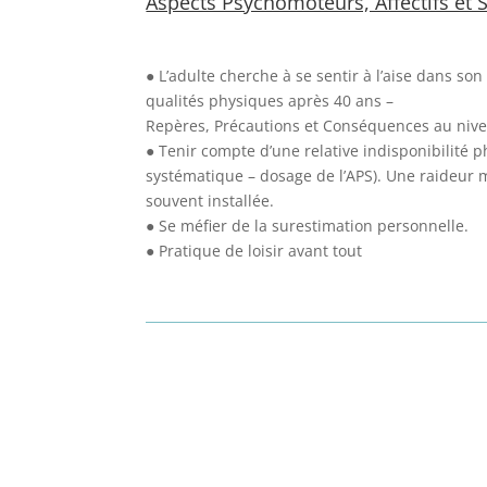
Aspects Psychomoteurs, Affectifs et S
● L’adulte cherche à se sentir à l’aise dans so
qualités physiques après 40 ans –
Repères, Précautions et Conséquences au nive
● Tenir compte d’une relative indisponibilité
systématique – dosage de l’APS). Une raideur 
souvent installée.
● Se méfier de la surestimation personnelle.
● Pratique de loisir avant tout