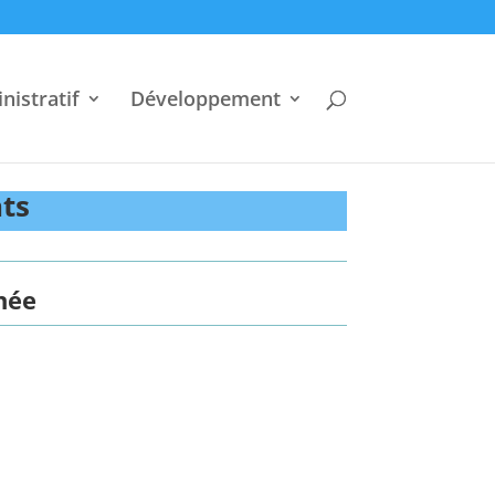
nistratif
Développement
nts
née