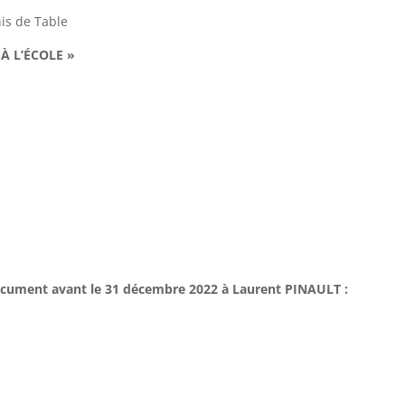
nis de Table
 À L’ÉCOLE »
:
ocument avant le 31 décembre 2022 à Laurent PINAULT
: