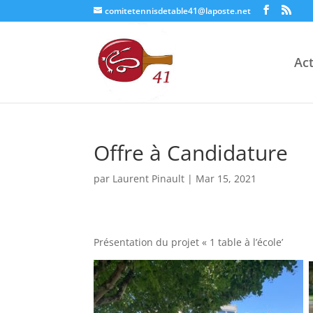
comitetennisdetable41@laposte.net
Act
Offre à Candidature
par
Laurent Pinault
|
Mar 15, 2021
Présentation
du
projet « 1 table à l’école’