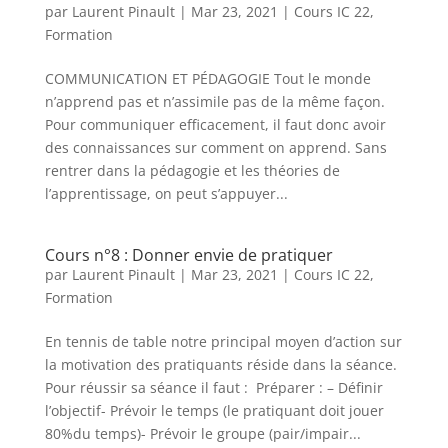
par
Laurent Pinault
|
Mar 23, 2021
|
Cours IC 22
,
Formation
COMMUNICATION ET PÉDAGOGIE Tout le monde
n’apprend pas et n’assimile pas de la même façon.
Pour communiquer efficacement, il faut donc avoir
des connaissances sur comment on apprend. Sans
rentrer dans la pédagogie et les théories de
l’apprentissage, on peut s’appuyer...
Cours n°8 : Donner envie de pratiquer
par
Laurent Pinault
|
Mar 23, 2021
|
Cours IC 22
,
Formation
En tennis de table notre principal moyen d’action sur
la motivation des pratiquants réside dans la séance.
Pour réussir sa séance il faut : Préparer : – Définir
l’objectif- Prévoir le temps (le pratiquant doit jouer
80%du temps)- Prévoir le groupe (pair/impair...