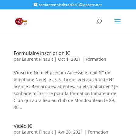
comitetennisdetable41@laposte.net
Formulaire Inscription IC
par
Laurent Pinault
|
Oct 1, 2021
|
Formation
S'inscrire Nom et prénom Adresse e-mail N° de
téléphone Né(e) le ../../.. Licencié(e) au club de N°
licence : Remarques, attentes, sujets à aborder ? Je
souhaite m'inscrire pour la formation Initiateur de
Club qui aura lieu au club de Mondoubleau le 29,
30...
Vidéo IC
par
Laurent Pinault
|
Avr 23, 2021
|
Formation