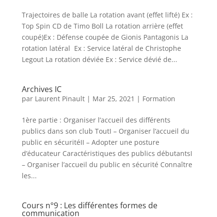
Trajectoires de balle La rotation avant (effet lifté) Ex :
Top Spin CD de Timo Boll La rotation arrière (effet
coupé)Ex : Défense coupée de Gionis Pantagonis La
rotation latéral Ex : Service latéral de Christophe
Legout La rotation déviée Ex : Service dévié de...
Archives IC
par
Laurent Pinault
|
Mar 25, 2021
|
Formation
1ère partie : Organiser l’accueil des différents
publics dans son club ToutI – Organiser l’accueil du
public en sécuritéII – Adopter une posture
d’éducateur Caractéristiques des publics débutantsI
– Organiser l’accueil du public en sécurité Connaître
les...
Cours n°9 : Les différentes formes de
communication