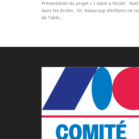
Présentation du projet « 1 table à l’école’ No
dans les écoles. Or, beaucoup d’enfants ne con
de Table...