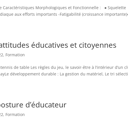
 Caractéristiques Morphologiques et Fonctionnelle : ● Squelette
iaque aux efforts importants -Fatigabilité (croissance importante)
attitudes éducatives et citoyennes
22
,
Formation
tennis de table Les règles du jeu, le savoir-être à l’intérieur d’un c
layLe développement durable : La gestion du matériel, Le tri sélect
posture d’éducateur
22
,
Formation