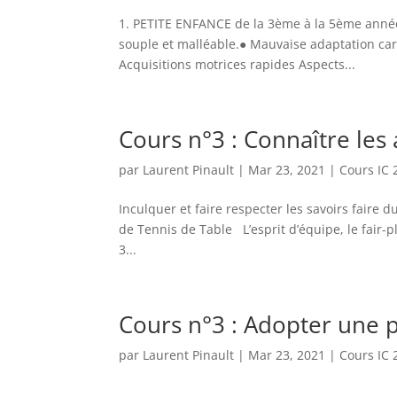
1. PETITE ENFANCE de la 3ème à la 5ème année
souple et malléable.● Mauvaise adaptation card
Acquisitions motrices rapides Aspects...
Cours n°3 : Connaître les 
par
Laurent Pinault
|
Mar 23, 2021
|
Cours IC 
Inculquer et faire respecter les savoirs faire du
de Tennis de Table L’esprit d’équipe, le fair-p
3...
Cours n°3 : Adopter une 
par
Laurent Pinault
|
Mar 23, 2021
|
Cours IC 