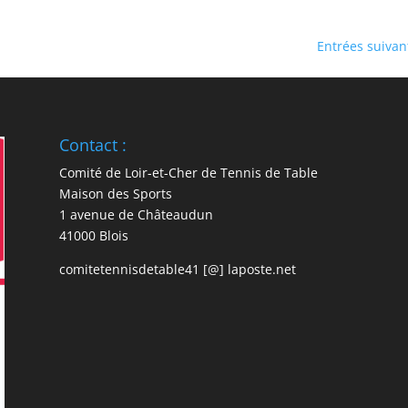
Entrées suivan
Contact :
Comité de Loir-et-Cher de Tennis de Table
Maison des Sports
1 avenue de Châteaudun
41000 Blois
comitetennisdetable41 [@] laposte.net