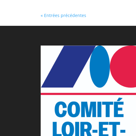
« Entrées précédentes