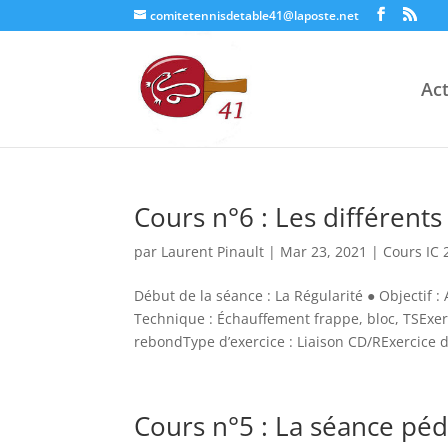
comitetennisdetable41@laposte.net
Act
Cours n°6 : Les différent
par
Laurent Pinault
|
Mar 23, 2021
|
Cours IC 
Début de la séance : La Régularité ● Objectif :
Technique : Échauffement frappe, bloc, TSExer
rebondType d’exercice : Liaison CD/RExercice d
Cours n°5 : La séance pé