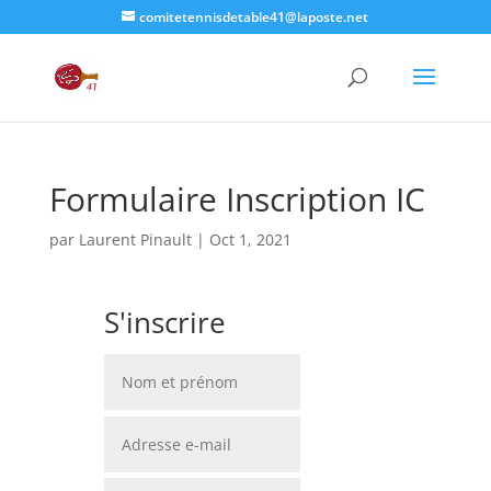
comitetennisdetable41@laposte.net
Formulaire Inscription IC
par
Laurent Pinault
|
Oct 1, 2021
S'inscrire