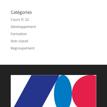
Catégories
Cours IC 22
Développement
Formation
Non classé
Regroupement