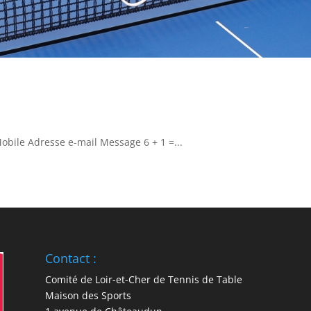
bile Adresse e-mail Message 6 + 1 =...
Contact :
Comité de Loir-et-Cher de Tennis de Table
Maison des Sports